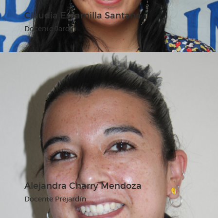
Claudia Escamilla Santana
Docente Jardín
Alejandra Charry Mendoza
Docente Prejardín