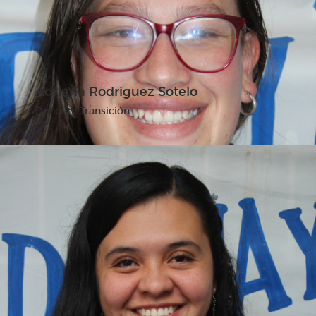
Adriana Rodriguez Sotelo
Docente Transición