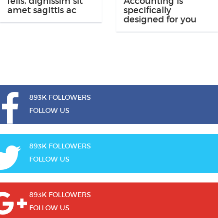
felis, dignissim sit
Accounting is
amet sagittis ac
specifically
designed for you
893K FOLLOWERS
FOLLOW US
893K FOLLOWERS
FOLLOW US
893K FOLLOWERS
FOLLOW US