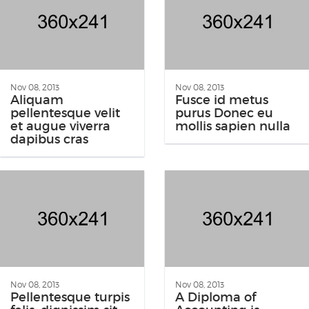
Nov 08, 2013
Nov 08, 2013
Aliquam
Fusce id metus
pellentesque velit
purus Donec eu
et augue viverra
mollis sapien nulla
dapibus cras
Nov 08, 2013
Nov 08, 2013
Pellentesque turpis
A Diploma of