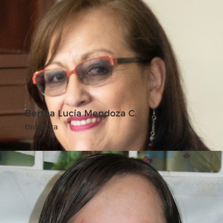
Bertha Lucía Mendoza C.
Directora